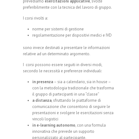
prevediamo
esercitazioni applicative
, svolte
preferibilmente con la tecnica del lavoro di gruppo.
I corsi rivolti a:
norme per sistemi di gestione
regolamentazione per dispositivi medici e IVD
sono invece destinati a presentare le informazioni
relative ad un determinato argomento.
I corsi possono essere seguiti in diversi modi,
secondo le necessità e preferenze individuali:
in presenza
– sia a calendario, sia in house –
con la metodologia tradizionale che trasforma
il gruppo di partecipanti in una “classe”
a distanza
, sfruttando le piattaforme di
comunicazione che consentono di seguire le
presentazioni e svolgere le esercitazioni senza
vincoli logistici
in e-learning autonomo
, con una formula
innovativa che prevede un supporto
personalizzato al partecipante.