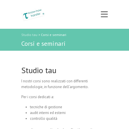
Studio tau
>
Corsi e seminari
Corsi e seminari
Studio tau
I nostri corsi sono realizzati con differenti
metodologie, in funzione dell’argomento.
Per i corsi dedicati a:
tecniche di gestione
audit interni ed esterni
controllo qualità