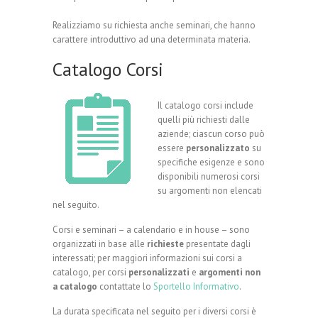
Realizziamo su richiesta anche seminari, che hanno
carattere introduttivo ad una determinata materia.
Catalogo Corsi
Il catalogo corsi include
quelli più richiesti dalle
aziende; ciascun corso può
essere
personalizzato
su
specifiche esigenze e sono
disponibili numerosi corsi
su argomenti non elencati
nel seguito.
Corsi
e
seminari
– a calendario e in house – sono
organizzati in base alle
richieste
presentate dagli
interessati; per maggiori informazioni sui corsi a
catalogo, per corsi
personalizzati
e
argomenti non
a catalogo
contattate lo
Sportello Informativo
.
La durata specificata nel seguito per i diversi corsi è