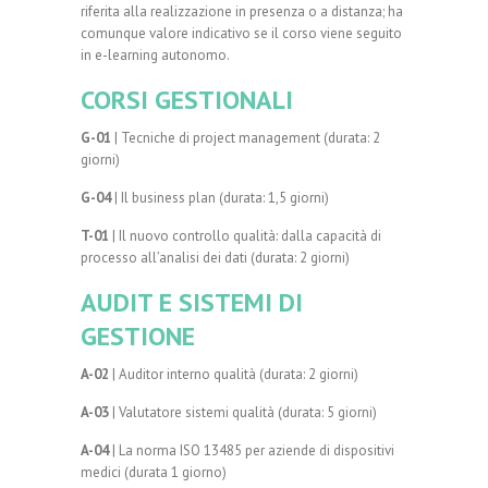
riferita alla realizzazione in presenza o a distanza; ha
comunque valore indicativo se il corso viene seguito
in e-learning autonomo.
CORSI GESTIONALI
G-01
| Tecniche di project management (durata: 2
giorni)
G-04
| Il business plan (durata: 1,5 giorni)
T-01
| Il nuovo controllo qualità: dalla capacità di
processo all’analisi dei dati (durata: 2 giorni)
AUDIT E SISTEMI DI
GESTIONE
A-02
| Auditor interno qualità (durata: 2 giorni)
A-03
| Valutatore sistemi qualità (durata: 5 giorni)
A-04
| La norma ISO 13485 per aziende di dispositivi
medici (durata 1 giorno)